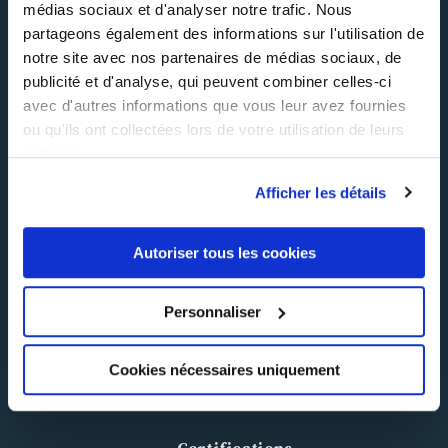
médias sociaux et d'analyser notre trafic. Nous
partageons également des informations sur l'utilisation de
Nos formations
notre site avec nos partenaires de médias sociaux, de
Contactez-nous
publicité et d'analyse, qui peuvent combiner celles-ci
avec d'autres informations que vous leur avez fournies
INHNI recrute
ou qu'ils ont collectées lors de votre utilisation de leurs
FAQ
services.
CGV
Afficher les détails
Réclamation
Autoriser tous les cookies
Suivez-nous !
Personnaliser
Cookies nécessaires uniquement