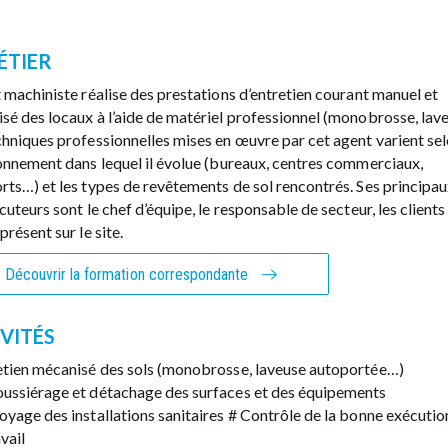
ÉTIER
t machiniste réalise des prestations d’entretien courant manuel et
sé des locaux à l’aide de matériel professionnel (monobrosse, lav
chniques professionnelles mises en œuvre par cet agent varient se
ronnement dans lequel il évolue (bureaux, centres commerciaux,
rts…) et les types de revêtements de sol rencontrés. Ses principa
cuteurs sont le chef d’équipe, le responsable de secteur, les clients 
présent sur le site.
Découvrir la formation correspondante
VITÉS
etien mécanisé des sols (monobrosse, laveuse autoportée…)
ussiérage et détachage des surfaces et des équipements
oyage des installations sanitaires # Contrôle de la bonne exécutio
vail