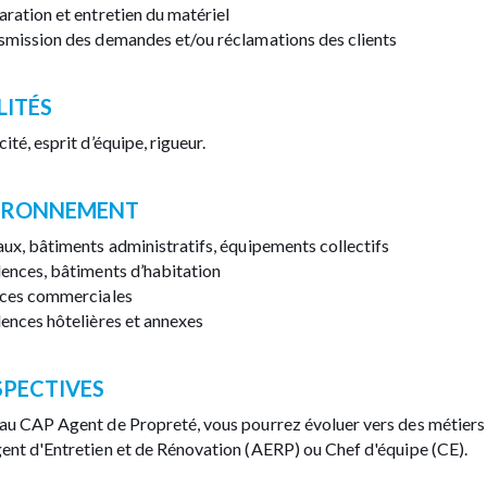
aration et entretien du matériel
smission des demandes et/ou réclamations des clients
LITÉS
ité, esprit d’équipe, rigueur.
IRONNEMENT
aux, bâtiments administratifs, équipements collectifs
dences, bâtiments d’habitation
aces commerciales
ences hôtelières et annexes
SPECTIVES
au CAP Agent de Propreté, vous pourrez évoluer vers des métiers 
ent d'Entretien et de Rénovation (AERP) ou Chef d'équipe (CE).