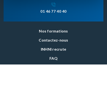
01 46 77 40 40
Nos formations
Contactez-nous
INHNI recrute
FAQ
CGV
Réclamation
Suivez-nous !