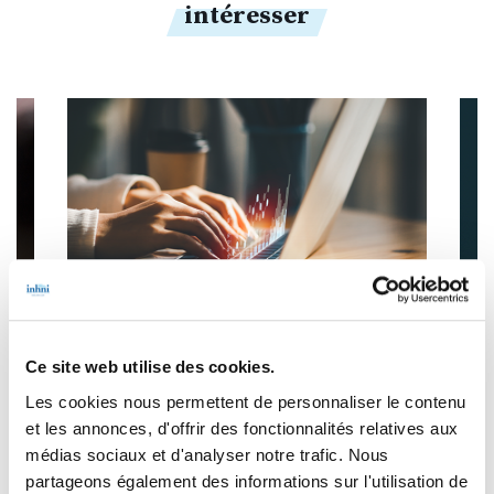
intéresser
Ce site web utilise des cookies.
SAVOIRS DE BASE
Les cookies nous permettent de personnaliser le contenu
Les fondamentaux de l’IA - Distanciel
et les annonces, d'offrir des fonctionnalités relatives aux
médias sociaux et d'analyser notre trafic. Nous
Voir la fiche
partageons également des informations sur l'utilisation de