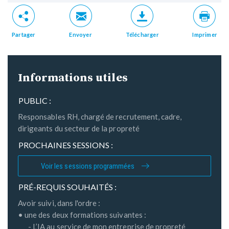
Partager
Envoyer
Télécharger
Imprimer
Informations utiles
PUBLIC :
Responsables RH, chargé de recrutement, cadre,
dirigeants du secteur de la propreté
PROCHAINES SESSIONS :
Voir les sessions programmées
PRÉ-REQUIS SOUHAITÉS :
Avoir suivi, dans l'ordre :
• une des deux formations suivantes :
-
L’IA au service de mon entreprise de propreté