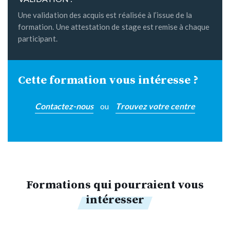
Une validation des acquis est réalisée à l’issue de la
formation. Une attestation de stage est remise à chaque
participant.
Cette formation vous intéresse ?
Contactez-nous
ou
Trouvez votre centre
Formations qui pourraient vous
intéresser