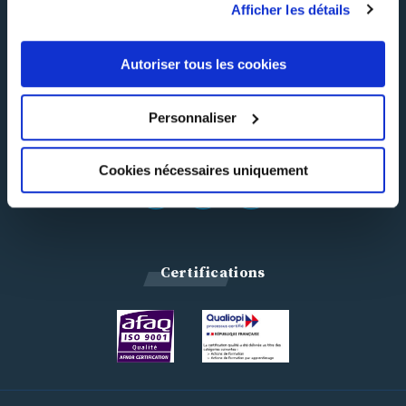
Afficher les détails
FAQ
CGV
Autoriser tous les cookies
Réclamation
Personnaliser
Suivez-nous !
Cookies nécessaires uniquement
Certifications