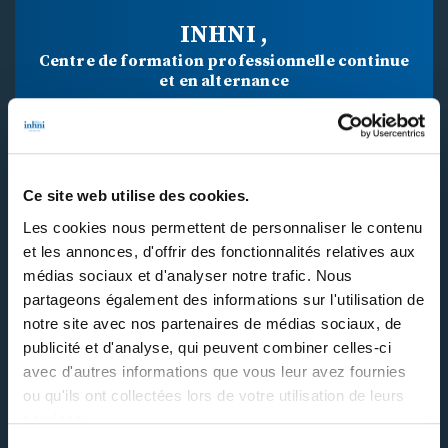
INHNI ,
Centre de formation professionnelle continue
et en alternance
34 BD MAXIME GORKI
Ce site web utilise des cookies.
94800 VILLEJUIF CEDEX
Les cookies nous permettent de personnaliser le contenu
et les annonces, d'offrir des fonctionnalités relatives aux
médias sociaux et d'analyser notre trafic. Nous
01 46 77 40 40
partageons également des informations sur l'utilisation de
notre site avec nos partenaires de médias sociaux, de
publicité et d'analyse, qui peuvent combiner celles-ci
Nos formations
avec d'autres informations que vous leur avez fournies
ou qu'ils ont collectées lors de votre utilisation de leurs
Contactez-nous
services.
INHNI recrute