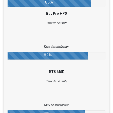
85%
Bac Pro HPS
Taux de réussite
Taux de satisfaction
82%
BTS MSE
Taux de réussite
Taux de satisfaction
79%