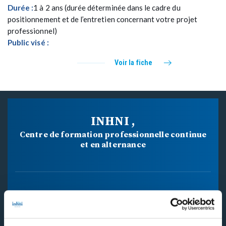
Durée :
1 à 2 ans (durée déterminée dans le cadre du
positionnement et de l’entretien concernant votre projet
professionnel)
Public visé :
Voir la fiche
INHNI ,
Centre de formation professionnelle continue
et en alternance
34 BD MAXIME GORKI
94800 VILLEJUIF CEDEX